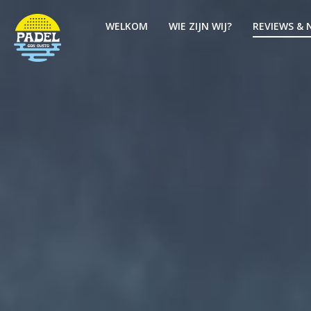
WELKOM
WIE ZIJN WIJ?
REVIEWS & 